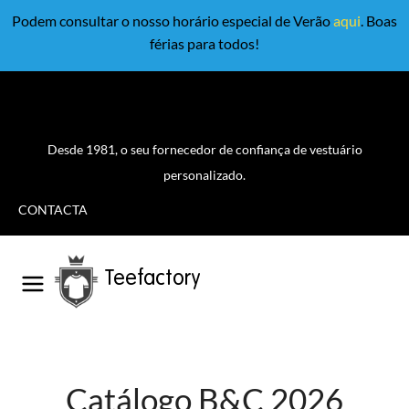
Podem consultar o nosso horário especial de Verão
aqui
. Boas
férias para todos!
Desde 1981, o seu fornecedor de confiança de vestuário
personalizado.
CONTACTA
Teefactory
Catálogo B&C 2026